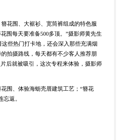
。簪花围、大裾衫、宽筒裤组成的特色服
花围每天要准备500多顶。”摄影师黄先生
壳厝这些热门打卡地，还会深入那些充满烟
特的拍摄路线，每天都有不少客人推荐朋
照片后就被吸引，这次专程来体验，摄影师
簪花围、体验海蛎壳厝建筑工艺；“簪花
连忘返。