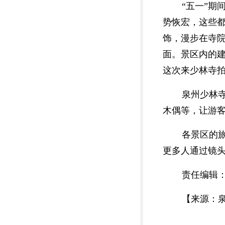
“五一”
势恢宏，这些
饰，漫步在寺
面。景区内的
这次来少林寺
泉州少林
木偶等，让游
各景区的
更多人通过镜
责任编辑
【来源：