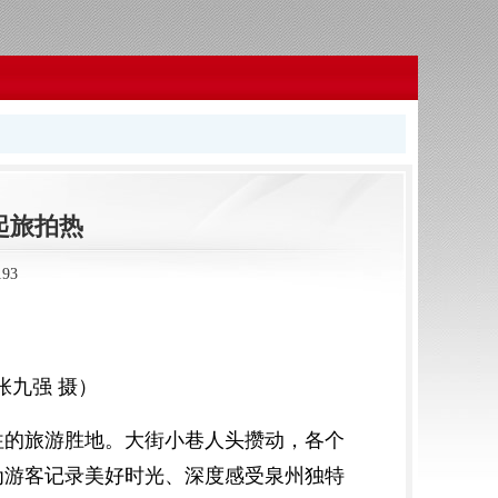
起旅拍热
93
张九强 摄）
往的旅游胜地。大街小巷人头攒动，各个
为游客记录美好时光、深度感受泉州独特